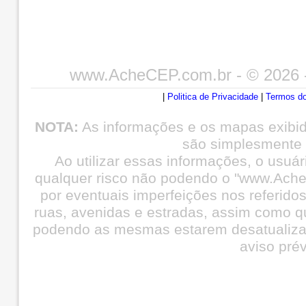
www.AcheCEP.com.br
- © 2026 
|
Politica de Privacidade
|
Termos do
NOTA:
As informações e os mapas exibi
são simplesmente i
Ao utilizar essas informações, o usuá
qualquer risco não podendo o "www.Ache
por eventuais imperfeições nos referid
ruas, avenidas e estradas, assim como q
podendo as mesmas estarem desatualiza
aviso prév