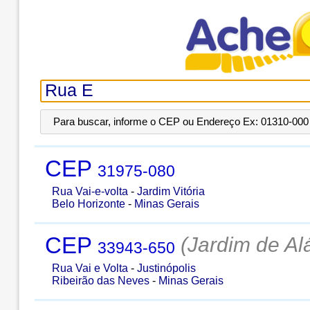
Para buscar, informe o CEP ou Endereço Ex: 01310-000 
CEP
31975-080
Rua Vai-e-volta
-
Jardim Vitória
Belo Horizonte
-
Minas Gerais
CEP
(Jardim de Al
33943-650
Rua Vai e Volta
-
Justinópolis
Ribeirão das Neves
-
Minas Gerais