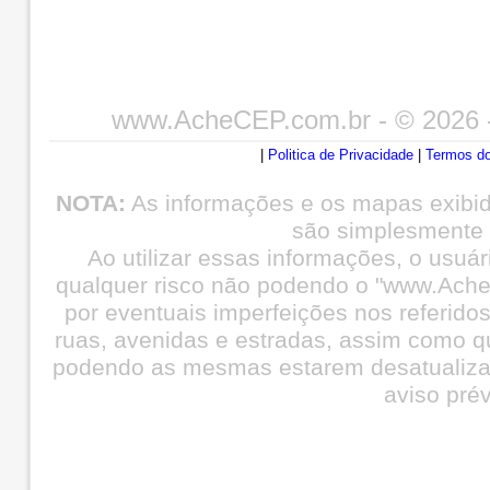
www.AcheCEP.com.br
- © 2026 
|
Politica de Privacidade
|
Termos do
NOTA:
As informações e os mapas exibi
são simplesmente i
Ao utilizar essas informações, o usuá
qualquer risco não podendo o "www.Ache
por eventuais imperfeições nos referid
ruas, avenidas e estradas, assim como q
podendo as mesmas estarem desatualiza
aviso prév