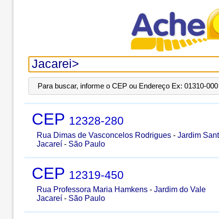
Para buscar, informe o CEP ou Endereço Ex: 01310-000 
CEP
12328-280
Rua Dimas de Vasconcelos Rodrigues
-
Jardim Sant
Jacareí
-
São Paulo
CEP
12319-450
Rua Professora Maria Hamkens
-
Jardim do Vale
Jacareí
-
São Paulo