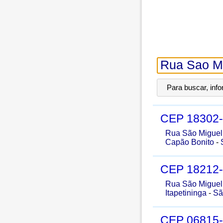
Para buscar, inf
CEP
18302
Rua São Miguel
Capão Bonito
-
CEP
18212
Rua São Miguel
Itapetininga
-
Sã
CEP
06815