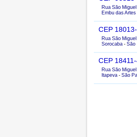
Rua São Miguel
Embu das Artes
CEP
18013
Rua São Miguel
Sorocaba
-
São 
CEP
18411
Rua São Miguel
Itapeva
-
São Pa