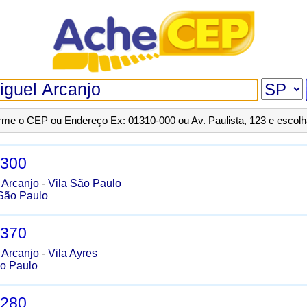
orme o CEP ou Endereço Ex: 01310-000 ou Av. Paulista, 123 e escol
-300
 Arcanjo
-
Vila São Paulo
São Paulo
-370
 Arcanjo
-
Vila Ayres
o Paulo
-280