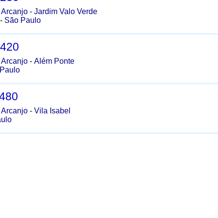
 Arcanjo
-
Jardim Valo Verde
-
São Paulo
-420
 Arcanjo
-
Além Ponte
Paulo
-480
 Arcanjo
-
Vila Isabel
ulo