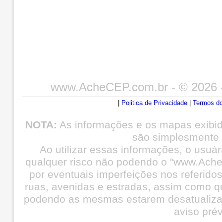
www.AcheCEP.com.br
- © 2026 
|
Politica de Privacidade
|
Termos do
NOTA:
As informações e os mapas exibi
são simplesmente i
Ao utilizar essas informações, o usuá
qualquer risco não podendo o "www.Ache
por eventuais imperfeições nos referid
ruas, avenidas e estradas, assim como q
podendo as mesmas estarem desatualiza
aviso prév