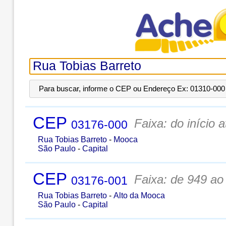
Para buscar, informe o CEP ou Endereço Ex: 01310-000 
CEP
Faixa: do início 
03176-000
Rua Tobias Barreto
-
Mooca
São Paulo
-
Capital
CEP
Faixa: de 949 ao
03176-001
Rua Tobias Barreto
-
Alto da Mooca
São Paulo
-
Capital