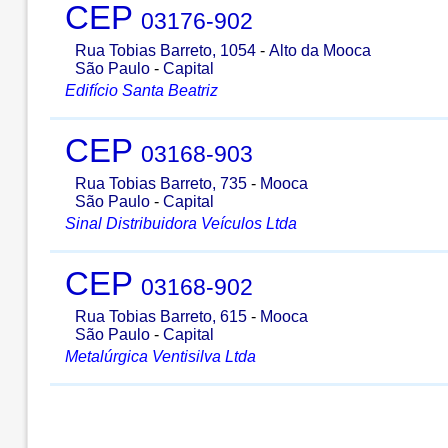
CEP
03176-902
Rua Tobias Barreto, 1054
-
Alto da Mooca
São Paulo
-
Capital
Edifício Santa Beatriz
CEP
03168-903
Rua Tobias Barreto, 735
-
Mooca
São Paulo
-
Capital
Sinal Distribuidora Veículos Ltda
CEP
03168-902
Rua Tobias Barreto, 615
-
Mooca
São Paulo
-
Capital
Metalúrgica Ventisilva Ltda