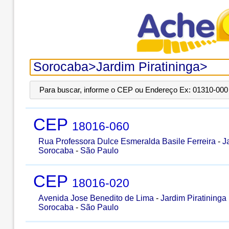
Para buscar, informe o CEP ou Endereço Ex: 01310-000 
CEP
18016-060
Rua Professora Dulce Esmeralda Basile Ferreira
-
J
Sorocaba
-
São Paulo
CEP
18016-020
Avenida Jose Benedito de Lima
-
Jardim Piratininga
Sorocaba
-
São Paulo