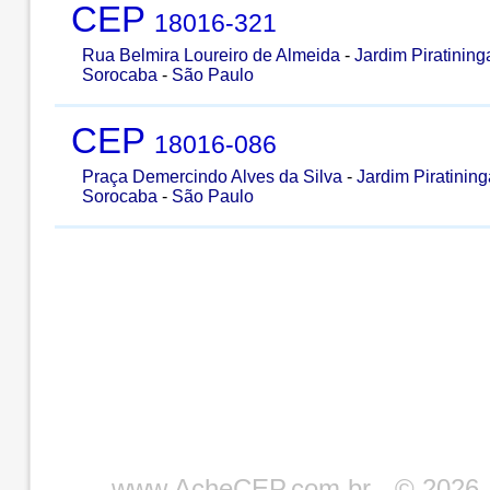
CEP
18016-321
Rua Belmira Loureiro de Almeida
-
Jardim Piratining
Sorocaba
-
São Paulo
CEP
18016-086
Praça Demercindo Alves da Silva
-
Jardim Piratining
Sorocaba
-
São Paulo
www.AcheCEP.com.br
- © 2026 