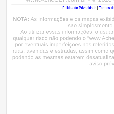
|
Politica de Privacidade
|
Termos do
NOTA:
As informações e os mapas exibi
são simplesmente i
Ao utilizar essas informações, o usuá
qualquer risco não podendo o "www.Ache
por eventuais imperfeições nos referid
ruas, avenidas e estradas, assim como q
podendo as mesmas estarem desatualiza
aviso prév