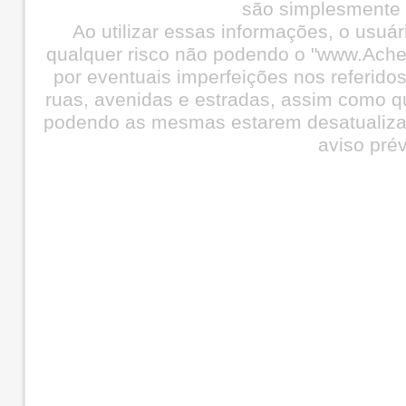
são simplesmente i
Ao utilizar essas informações, o usuá
qualquer risco não podendo o "www.Ache
por eventuais imperfeições nos referid
ruas, avenidas e estradas, assim como q
podendo as mesmas estarem desatualiza
aviso prév