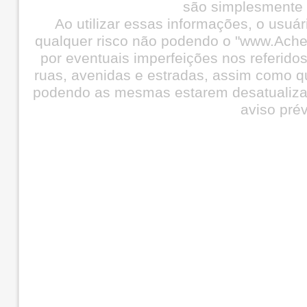
são simplesmente i
Ao utilizar essas informações, o usuá
qualquer risco não podendo o "www.Ache
por eventuais imperfeições nos referid
ruas, avenidas e estradas, assim como q
podendo as mesmas estarem desatualiza
aviso prév