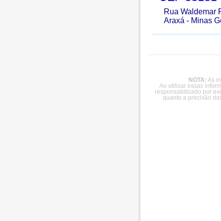
Rua Waldemar P
Araxá
-
Minas G
NOTA:
As in
Ao utilizar essas info
responsabilizado por ev
quanto a precisão da