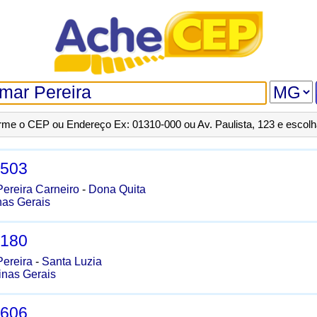
orme o CEP ou Endereço Ex: 01310-000 ou Av. Paulista, 123 e escol
-503
ereira Carneiro
-
Dona Quita
nas Gerais
-180
ereira
-
Santa Luzia
inas Gerais
-606