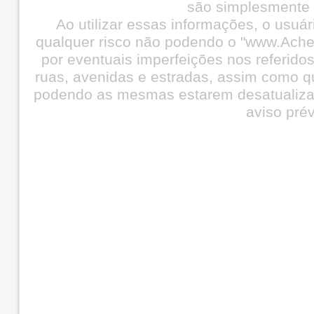
são simplesmente i
Ao utilizar essas informações, o usuá
qualquer risco não podendo o "www.Ache
por eventuais imperfeições nos referid
ruas, avenidas e estradas, assim como q
podendo as mesmas estarem desatualiza
aviso prév