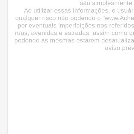
são simplesmente i
Ao utilizar essas informações, o usuá
qualquer risco não podendo o "www.Ache
por eventuais imperfeições nos referid
ruas, avenidas e estradas, assim como q
podendo as mesmas estarem desatualiza
aviso prév