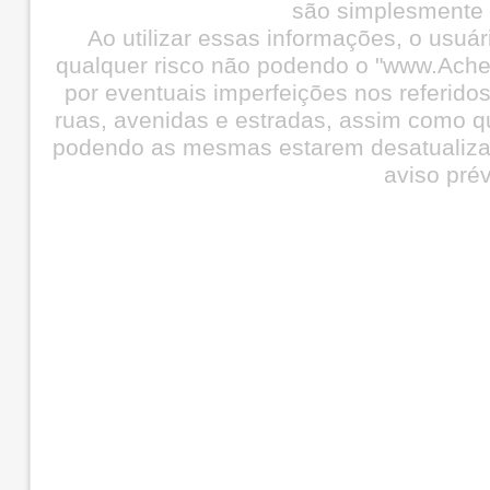
são simplesmente i
Ao utilizar essas informações, o usuá
qualquer risco não podendo o "www.Ache
por eventuais imperfeições nos referid
ruas, avenidas e estradas, assim como q
podendo as mesmas estarem desatualiza
aviso prév