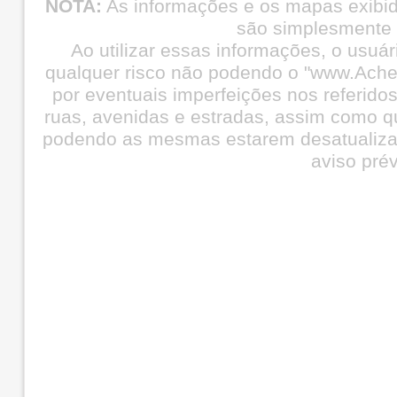
NOTA:
As informações e os mapas exibi
são simplesmente i
Ao utilizar essas informações, o usuá
qualquer risco não podendo o "www.Ache
por eventuais imperfeições nos referid
ruas, avenidas e estradas, assim como q
podendo as mesmas estarem desatualiza
aviso prév