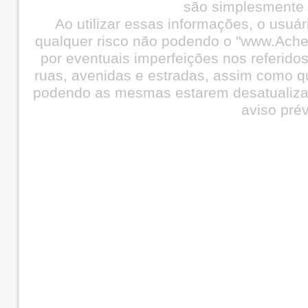
são simplesmente i
Ao utilizar essas informações, o usuá
qualquer risco não podendo o "www.Ache
por eventuais imperfeições nos referid
ruas, avenidas e estradas, assim como q
podendo as mesmas estarem desatualiza
aviso prév