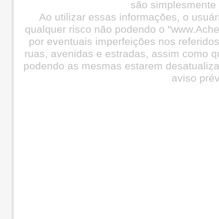
são simplesmente i
Ao utilizar essas informações, o usuá
qualquer risco não podendo o "www.Ache
por eventuais imperfeições nos referid
ruas, avenidas e estradas, assim como q
podendo as mesmas estarem desatualiza
aviso prév