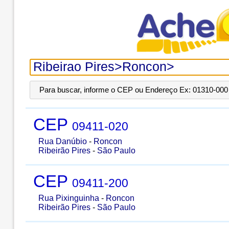
Para buscar, informe o CEP ou Endereço Ex: 01310-000 
CEP
09411-020
Rua Danúbio
-
Roncon
Ribeirão Pires
-
São Paulo
CEP
09411-200
Rua Pixinguinha
-
Roncon
Ribeirão Pires
-
São Paulo