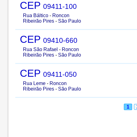
CEP
09411-100
Rua Báltico
-
Roncon
Ribeirão Pires
-
São Paulo
CEP
09410-660
Rua São Rafael
-
Roncon
Ribeirão Pires
-
São Paulo
CEP
09411-050
Rua Leme
-
Roncon
Ribeirão Pires
-
São Paulo
1