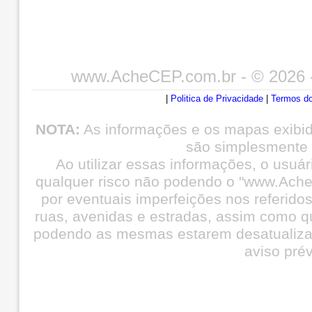
www.AcheCEP.com.br
- © 2026 
|
Politica de Privacidade
|
Termos do
NOTA:
As informações e os mapas exibi
são simplesmente i
Ao utilizar essas informações, o usuá
qualquer risco não podendo o "www.Ache
por eventuais imperfeições nos referid
ruas, avenidas e estradas, assim como q
podendo as mesmas estarem desatualiza
aviso prév