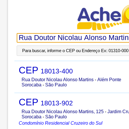
Para buscar, informe o CEP ou Endereço Ex: 01310-000 
CEP
18013-400
Rua Doutor Nicolau Alonso Martins
-
Além Ponte
Sorocaba
-
São Paulo
CEP
18013-902
Rua Doutor Nicolau Alonso Martins, 125
-
Jardim Cru
Sorocaba
-
São Paulo
Condomínio Residencial Cruzeiro do Sul