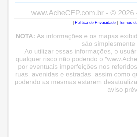
www.AcheCEP.com.br
- © 2026 
|
Politica de Privacidade
|
Termos do
NOTA:
As informações e os mapas exibi
são simplesmente i
Ao utilizar essas informações, o usuá
qualquer risco não podendo o "www.Ache
por eventuais imperfeições nos referid
ruas, avenidas e estradas, assim como q
podendo as mesmas estarem desatualiza
aviso prév