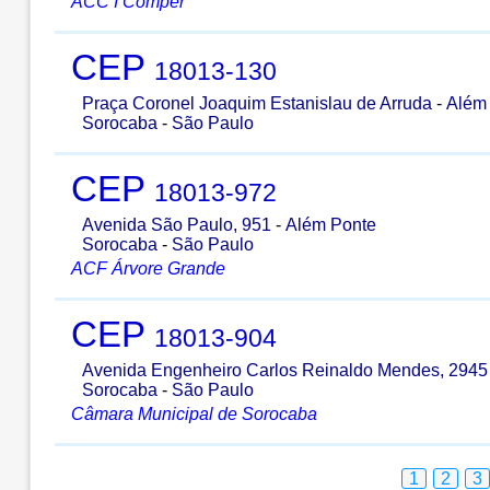
ACC I Comper
CEP
18013-130
Praça Coronel Joaquim Estanislau de Arruda
-
Além
Sorocaba
-
São Paulo
CEP
18013-972
Avenida São Paulo, 951
-
Além Ponte
Sorocaba
-
São Paulo
ACF Árvore Grande
CEP
18013-904
Avenida Engenheiro Carlos Reinaldo Mendes, 2945
Sorocaba
-
São Paulo
Câmara Municipal de Sorocaba
1
2
3