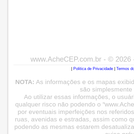
www.AcheCEP.com.br
- © 2026 
|
Politica de Privacidade
|
Termos do
NOTA:
As informações e os mapas exibi
são simplesmente i
Ao utilizar essas informações, o usuá
qualquer risco não podendo o "www.Ache
por eventuais imperfeições nos referid
ruas, avenidas e estradas, assim como q
podendo as mesmas estarem desatualiza