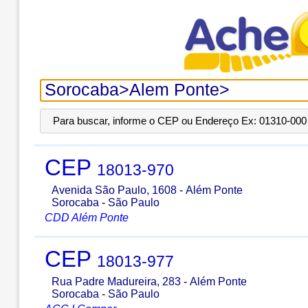
Para buscar, informe o CEP ou Endereço Ex: 01310-000 
CEP
18013-970
Avenida São Paulo, 1608
-
Além Ponte
Sorocaba
-
São Paulo
CDD Além Ponte
CEP
18013-977
Rua Padre Madureira, 283
-
Além Ponte
Sorocaba
-
São Paulo