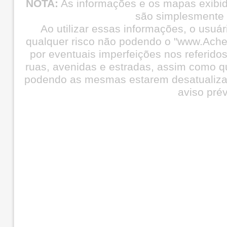
NOTA:
As informações e os mapas exibi
são simplesmente i
Ao utilizar essas informações, o usuá
qualquer risco não podendo o "www.Ache
por eventuais imperfeições nos referid
ruas, avenidas e estradas, assim como q
podendo as mesmas estarem desatualiza
aviso prév