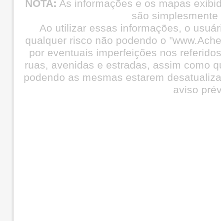
NOTA:
As informações e os mapas exibi
são simplesmente i
Ao utilizar essas informações, o usuá
qualquer risco não podendo o "www.Ache
por eventuais imperfeições nos referid
ruas, avenidas e estradas, assim como q
podendo as mesmas estarem desatualiza
aviso prév