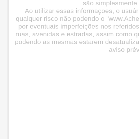
são simplesmente i
Ao utilizar essas informações, o usuá
qualquer risco não podendo o "www.Ache
por eventuais imperfeições nos referid
ruas, avenidas e estradas, assim como q
podendo as mesmas estarem desatualiza
aviso prév