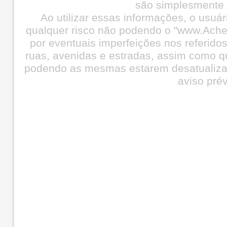
são simplesmente i
Ao utilizar essas informações, o usuá
qualquer risco não podendo o "www.Ache
por eventuais imperfeições nos referid
ruas, avenidas e estradas, assim como q
podendo as mesmas estarem desatualiza
aviso prév