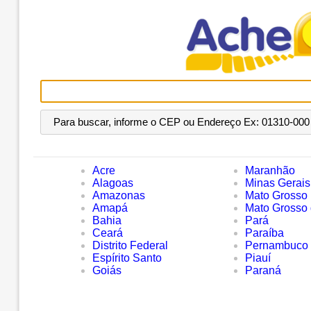
Para buscar, informe o CEP ou Endereço Ex: 01310-000 
Acre
Maranhão
Alagoas
Minas Gerais
Amazonas
Mato Grosso
Amapá
Mato Grosso 
Bahia
Pará
Ceará
Paraíba
Distrito Federal
Pernambuco
Espírito Santo
Piauí
Goiás
Paraná