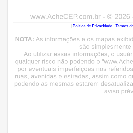
www.AcheCEP.com.br
- © 2026 
|
Politica de Privacidade
|
Termos do
NOTA:
As informações e os mapas exibi
são simplesmente i
Ao utilizar essas informações, o usuá
qualquer risco não podendo o "www.Ache
por eventuais imperfeições nos referid
ruas, avenidas e estradas, assim como q
podendo as mesmas estarem desatualiza
aviso prév