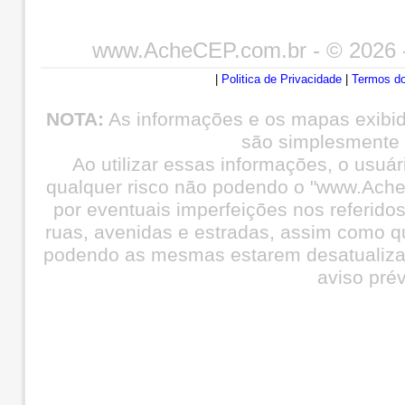
www.AcheCEP.com.br
- © 2026 
|
Politica de Privacidade
|
Termos do
NOTA:
As informações e os mapas exibi
são simplesmente i
Ao utilizar essas informações, o usuá
qualquer risco não podendo o "www.Ache
por eventuais imperfeições nos referid
ruas, avenidas e estradas, assim como q
podendo as mesmas estarem desatualiza
aviso prév