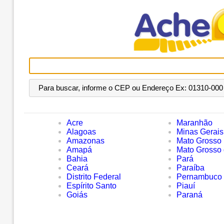
Para buscar, informe o CEP ou Endereço Ex: 01310-000 
Acre
Maranhão
Alagoas
Minas Gerais
Amazonas
Mato Grosso
Amapá
Mato Grosso 
Bahia
Pará
Ceará
Paraíba
Distrito Federal
Pernambuco
Espírito Santo
Piauí
Goiás
Paraná