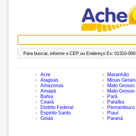
Para buscar, informe o CEP ou Endereço Ex: 01310-000 
Acre
Maranhão
Alagoas
Minas Gerais
Amazonas
Mato Grosso
Amapá
Mato Grosso 
Bahia
Pará
Ceará
Paraíba
Distrito Federal
Pernambuco
Espírito Santo
Piauí
Goiás
Paraná