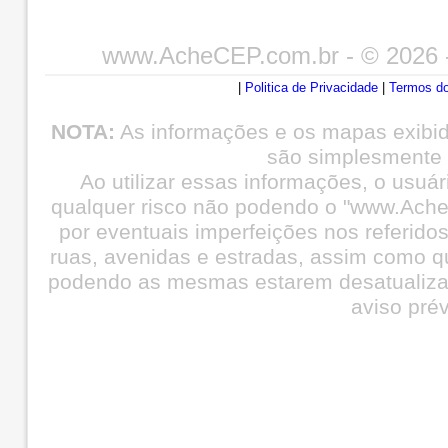
www.AcheCEP.com.br
- © 2026 
|
Politica de Privacidade
|
Termos do
NOTA:
As informações e os mapas exibi
são simplesmente i
Ao utilizar essas informações, o usuá
qualquer risco não podendo o "www.Ache
por eventuais imperfeições nos referid
ruas, avenidas e estradas, assim como q
podendo as mesmas estarem desatualiza
aviso prév