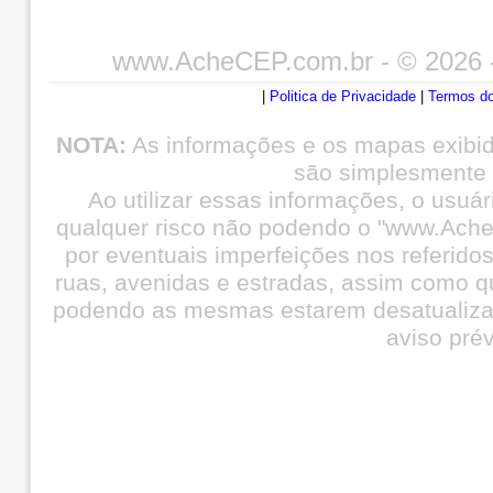
www.AcheCEP.com.br
- © 2026 
|
Politica de Privacidade
|
Termos do
NOTA:
As informações e os mapas exibi
são simplesmente i
Ao utilizar essas informações, o usuá
qualquer risco não podendo o "www.Ache
por eventuais imperfeições nos referid
ruas, avenidas e estradas, assim como q
podendo as mesmas estarem desatualiza
aviso prév