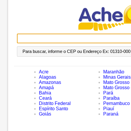
Para buscar, informe o CEP ou Endereço Ex: 01310-000 
Acre
Maranhão
Alagoas
Minas Gerais
Amazonas
Mato Grosso
Amapá
Mato Grosso 
Bahia
Pará
Ceará
Paraíba
Distrito Federal
Pernambuco
Espírito Santo
Piauí
Goiás
Paraná